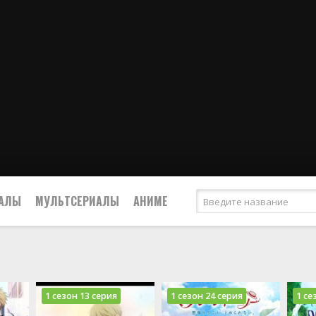
ИАЛЫ
МУЛЬТСЕРИАЛЫ
АНИМЕ
1 сезон 13 серия
1 сезон 24 серия
1 се