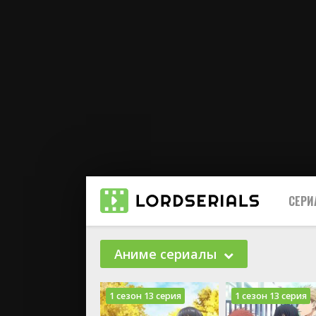
СЕР
Аниме сериалы
1 сезон 13 серия
1 сезон 13 серия