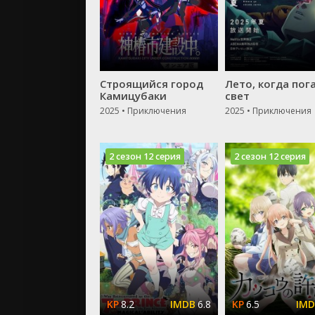
Строящийся город
Лето, когда пог
Камицубаки
свет
2025 • Приключения
2025 • Приключения
2 сезон 12 серия
2 сезон 12 серия
8.2
6.8
6.5