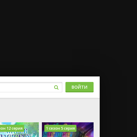
ВОЙТИ
зон 12 серия
1 сезон 5 серия