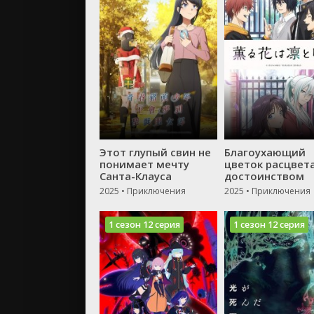
Этот глупый свин не
Благоухающий
понимает мечту
цветок расцвета
Санта-Клауса
достоинством
2025 • Приключения
2025 • Приключения
1 сезон 12 серия
1 сезон 12 серия