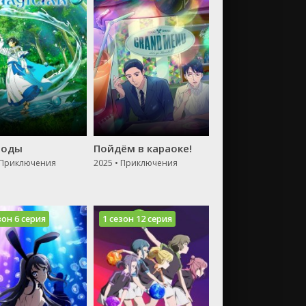
воды
Пойдём в караоке!
 Приключения
2025 • Приключения
зон 6 серия
1 сезон 12 серия