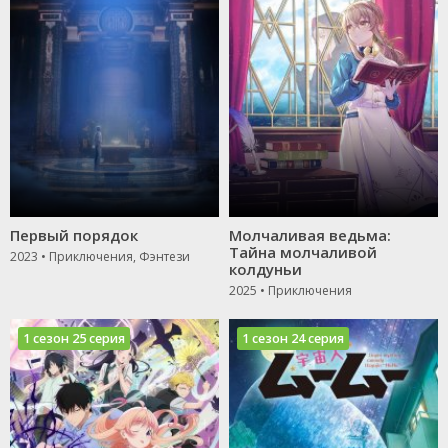
Первый порядок
Молчаливая ведьма:
Тайна молчаливой
2023 • Приключения, Фэнтези
колдуньи
2025 • Приключения
1 сезон 25 серия
1 сезон 24 серия