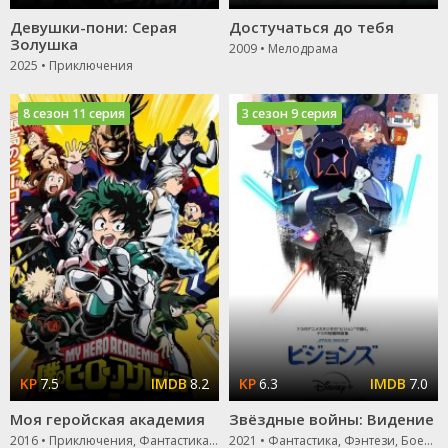
Девушки-пони: Серая
Достучаться до тебя
Золушка
2009 • Мелодрама
2025 • Приключения
8 сезон 11 серия
3 сезон 9 серия
7.5
8.2
6.3
7.0
Моя геройская академия
Звёздные войны: Видение
2016 • Приключения, Фантастика, Комедия, Боевик, Зарубежный
2021 • Фантастика, Фэнтези, Боевик