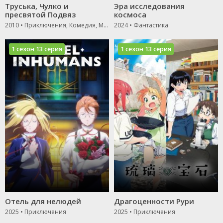
Труська, Чулко и
Эра исследования
пресвятой Подвяз
космоса
2010 • Приключения, Комедия, Мультфильм, Аниме
2024 • Фантастика
1 сезон 13 серия
1 сезон 13 серия
Отель для нелюдей
Драгоценности Рури
2025 • Приключения
2025 • Приключения