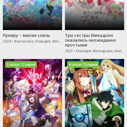
Пуниру – милая слизь
Три сестры Микадоно
оказались неожиданно
2024 • Фантастика, Комедия, Мелодрама
простыми
2025 • Комедия, Мелодрама, Аниме
1 сезон 12 серия
4 сезон 12 серия