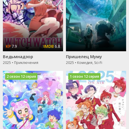
7.9
6.8
Ведьмнадзор
Пришелец Муму
2025 • Приключения
2025 • Комедия, Sci-Fi
2 сезон 12 серия
1 сезон 12 серия