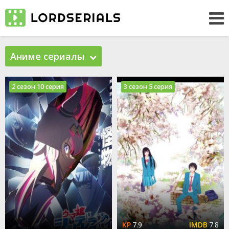
Аниме сериалы
2 сезон 10 серия
3 сезон 5 серия
7.9
7.8