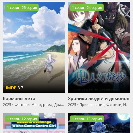
1 сезон 26 серия
1 сезон 24 серия
8.7
Карманы лета
Хроники людей и демонов
2025 • Фэнтези, Мелодрама, Драма
2025 • Приключения, Фэнтези, Исторический
1 сезон 12 серия
1 сезон 13 серия