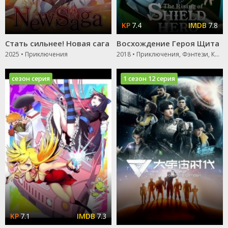
7.4
7.8
Стать сильнее! Новая сага
Восхождение Героя Щита
2025 • Приключения
2018 • Приключения, Фэнтези, Комедия, Зарубежный
сезон серия
1 сезон 12 серия
7.1
7.3