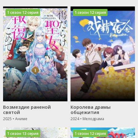
1 сезон 12 серия
1 сезон 12 серия
Возмездие раненой
Королева драмы
святой
общежития
2025 • Аниме
2024 • Мелодрама
1 сезон 13 серия
1 сезон 12 серия