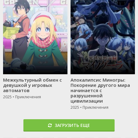
Межкультурный обмен с
Апокалипсис Миногры:
девушкой у игровых
Покорение другого мира
автоматов
начинается с
разрушенной
2025 • Приключения
цивилизации
2025 • Приключения
ЗАГРУЗИТЬ ЕЩЕ