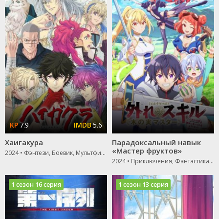
7.9
5.6
Хаигакура
Парадоксальный навык
«Мастер фруктов»
2024 • Фэнтези, Боевик, Мультфильм
2024 • Приключения, Фантастика, Комедия
1 сезон 16 серия
1 сезон 13 серия