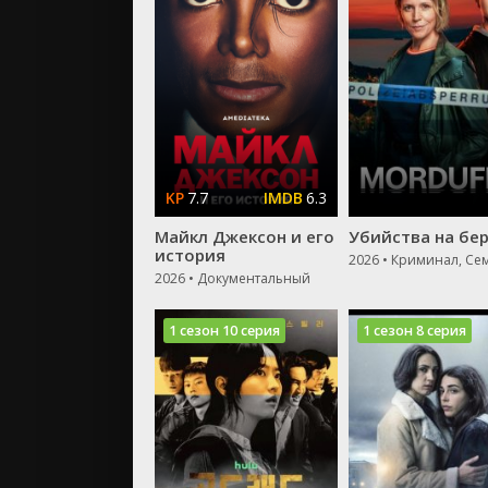
7.7
6.3
Майкл Джексон и его
Убийства на бер
история
2026 • Документальный
1 сезон 10 серия
1 сезон 8 серия