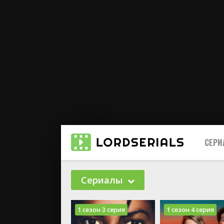
СЕР
Сериалы
1 сезон 3 серия
1 сезон 4 серия